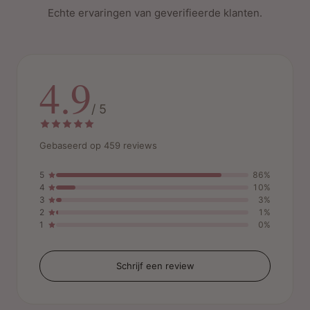
Echte ervaringen van geverifieerde klanten.
4.9
/ 5
Gebaseerd op 459 reviews
5
86%
4
10%
3
3%
2
1%
1
0%
Schrijf een review