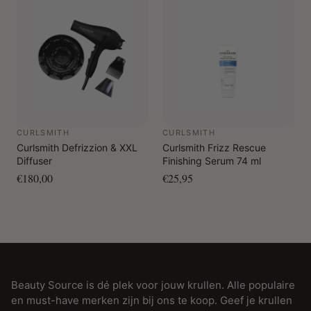
CURLSMITH
CURLSMITH
Curlsmith Defrizzion & XXL
Curlsmith Frizz Rescue
Diffuser
Finishing Serum 74 ml
€180,00
€25,95
Beauty Source is dé plek voor jouw krullen. Alle populaire
en must-have merken zijn bij ons te koop. Geef je krullen