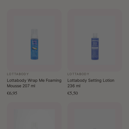
LOTTABODY
LOTTABODY
Lottabody Wrap Me Foaming
Lottabody Setting Lotion
Mousse 207 ml
236 ml
€6,95
€5,50