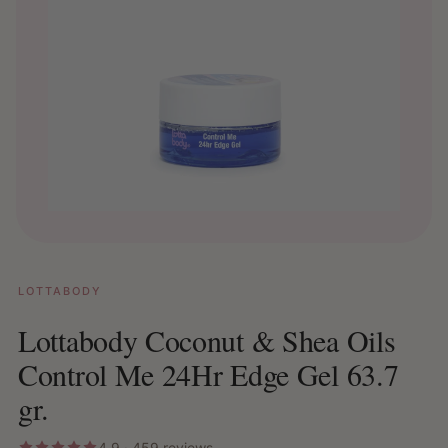
LOTTABODY
Lottabody Coconut & Shea Oils
Control Me 24Hr Edge Gel 63.7
gr.
4.9 · 459 reviews