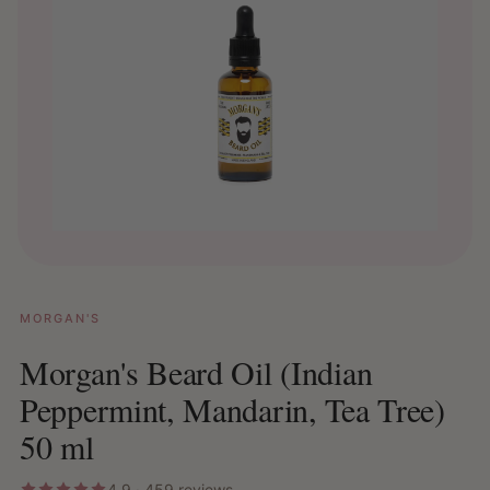
MORGAN'S
Morgan's Beard Oil (Indian
Peppermint, Mandarin, Tea Tree)
50 ml
4.9 · 459 reviews