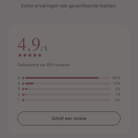
Echte ervaringen van geverifieerde klanten.
4.9
/ 5
Gebaseerd op 459 reviews
5
86%
4
10%
3
3%
2
1%
1
0%
Schrijf een review