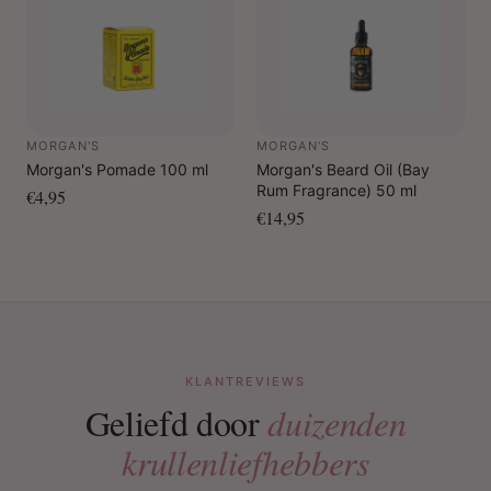
MORGAN'S
MORGAN'S
Morgan's Pomade 100 ml
Morgan's Beard Oil (Bay
Rum Fragrance) 50 ml
€4,95
€14,95
KLANTREVIEWS
Geliefd door
duizenden
krullenliefhebbers