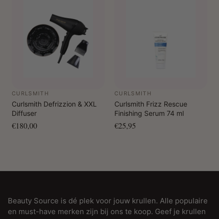
CURLSMITH
CURLSMITH
Curlsmith Defrizzion & XXL
Curlsmith Frizz Rescue
Diffuser
Finishing Serum 74 ml
€180,00
€25,95
Beauty Source is dé plek voor jouw krullen. Alle populaire
en must-have merken zijn bij ons te koop. Geef je krullen