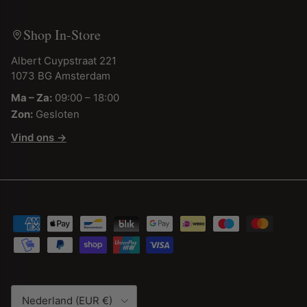
Shop In-Store
Albert Cuypstraat 221
1073 BG Amsterdam
Ma – Za:
09:00 – 18:00
Zon:
Gesloten
Vind ons →
Land/Regio
Nederland (EUR €)