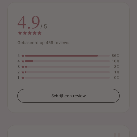
4.9
/ 5
Gebaseerd op 459 reviews
5
86%
4
10%
3
3%
2
1%
1
0%
Schrijf een review