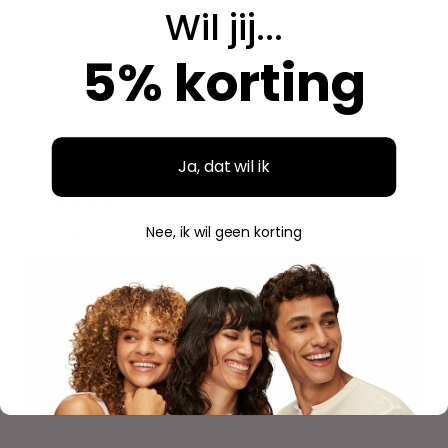
Breed assortiment en alles is origineel. Hier bestel ik
Wil jij...
steeds opnieuw.
5% korting
Aidan
A
Geverifieerde aankoop
Ja, dat wil ik
"
"Fijne ervaring"
Nee, ik wil geen korting
Duidelijke website, makkelijk bestellen en mooie
verpakking. Volgende keer weer.
Savannah
S
Geverifieerde aankoop