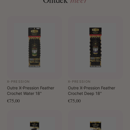
X-PRESSION
X-PRESSION
Outre X-Pression Feather
Outre X-Pression Feather
Crochet Water 18"
Crochet Deep 18"
€75,00
€75,00