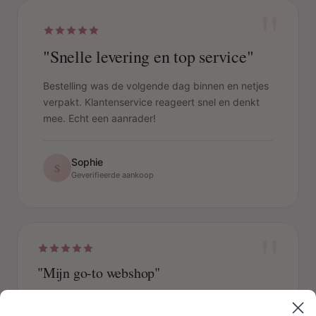
"
"Snelle levering en top service"
Bestelling was de volgende dag binnen en netjes
verpakt. Klantenservice reageert snel en denkt
mee. Echt een aanrader!
Sophie
S
Geverifieerde aankoop
"
"Mijn go-to webshop"
Heb altijd de producten kunnen vinden die ik zocht.