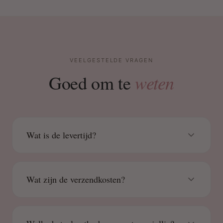
VEELGESTELDE VRAGEN
weten
Goed om te
Wat is de levertijd?
Wat zijn de verzendkosten?