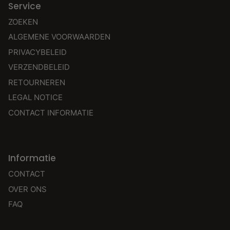
Service
ZOEKEN
ALGEMENE VOORWAARDEN
PRIVACYBELEID
VERZENDBELEID
RETOURNEREN
LEGAL NOTICE
CONTACT INFORMATIE
Informatie
CONTACT
OVER ONS
FAQ