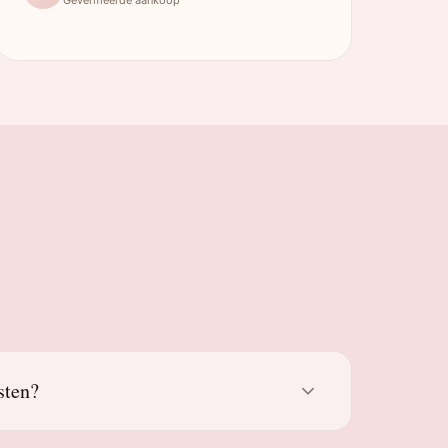
sten?