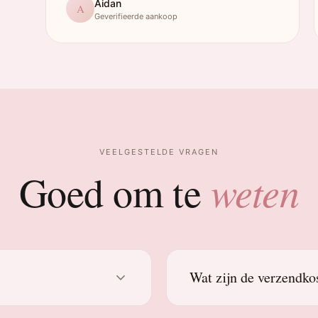
Aidan
A
Geverifieerde aankoop
VEELGESTELDE VRAGEN
weten
Goed om te
Wat zijn de verzendko