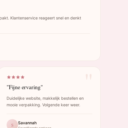
pakt. Klantenservice reageert snel en denkt
"
"Fijne ervaring"
Duidelijke website, makkelijk bestellen en
mooie verpakking. Volgende keer weer.
Savannah
S
Geverifieerde aankoop