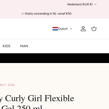
Land/Regio
Nederland (EUR €)
✓ Gratis verzending in NL vanaf €50
Dutch
Account
Winkelwage
KIDS
MAN
RLY GIRL
y Curly Girl Flexible
 Gel 250 ml