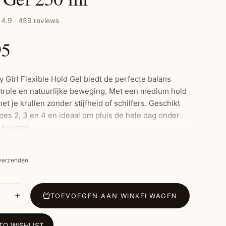
4.9 · 459 reviews
95
y Girl Flexible Hold Gel biedt de perfecte balans
trole en natuurlijke beweging. Met een medium hold
het je krullen zonder stijfheid of schilfers. Geschikt
pes 2, 3 en 4 en ideaal om pluis de hele dag onder
e houden.
 verzenden
ste Kenmerken:
e hold: Zorgt voor een natuurlijk aanvoelende fixatie
rt krullen: Ondersteunt je natuurlijke krulpatroon
TOEVOEGEN AAN WINKELWAGEN
hard te worden
icht en niet-plakkerig: Voelt zacht en soepel aan
TO WISHLIST