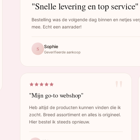
"Snelle levering en top service"
Bestelling was de volgende dag binnen en netjes ver
mee. Echt een aanrader!
Sophie
S
Geverifieerde aankoop
"
"Mijn go-to webshop"
Heb altijd de producten kunnen vinden die ik
zocht. Breed assortiment en alles is origineel.
Hier bestel ik steeds opnieuw.