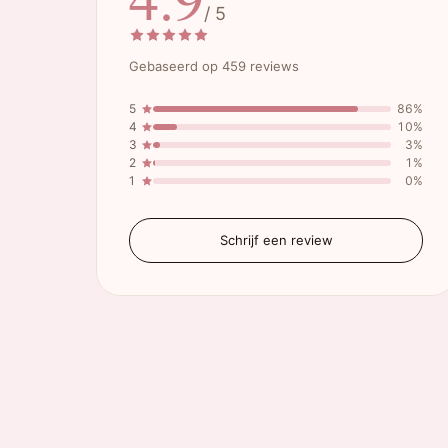
/ 5
Gebaseerd op 459 reviews
5
86%
4
10%
3
3%
2
1%
1
0%
Schrijf een review