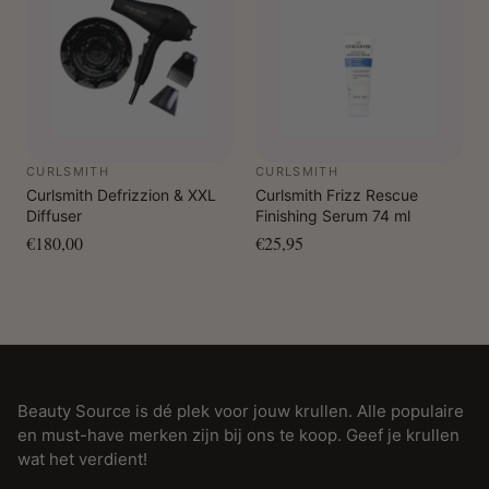
CURLSMITH
CURLSMITH
Curlsmith Defrizzion & XXL
Curlsmith Frizz Rescue
Diffuser
Finishing Serum 74 ml
€180,00
€25,95
Beauty Source is dé plek voor jouw krullen. Alle populaire
en must-have merken zijn bij ons te koop. Geef je krullen
wat het verdient!