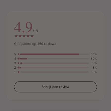
4.9
/ 5
Gebaseerd op 459 reviews
5
86%
4
10%
3
3%
2
1%
1
0%
Schrijf een review