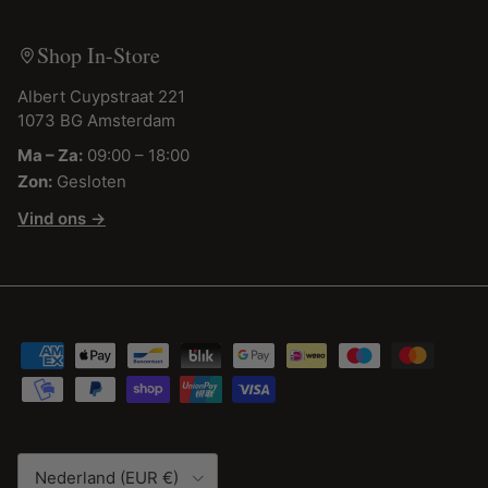
Shop In-Store
Albert Cuypstraat 221
1073 BG Amsterdam
Ma – Za:
09:00 – 18:00
Zon:
Gesloten
Vind ons →
Land/Regio
Nederland (EUR €)