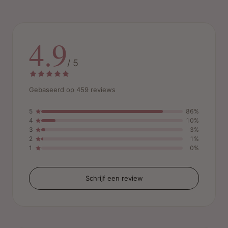
4.9
/ 5
Gebaseerd op 459 reviews
5
86%
4
10%
3
3%
2
1%
1
0%
Schrijf een review