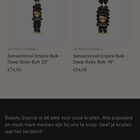
SENSATIONNEL
SENSATIONNEL
Sensationnel Empire Bulk -
Sensationnel Empire Bulk -
Deep Body Bulk 22"
Deep Body Bulk 18"
€74,95
€54,95
Beauty Source is dé plek voor jouw krullen. Alle populaire
en must-have merken zijn bij ons te koop. Geef je krullen
wat het verdient!