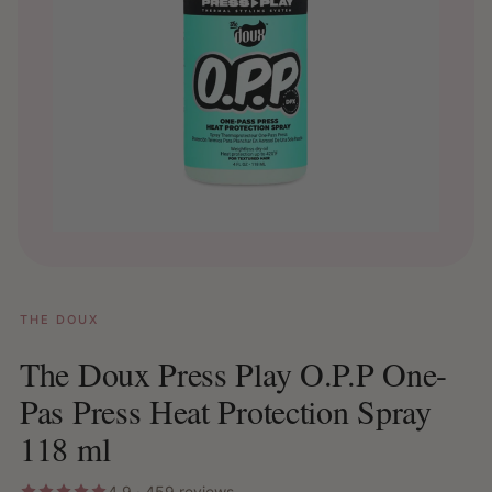
THE DOUX
The Doux Press Play O.P.P One-
Pas Press Heat Protection Spray
118 ml
4.9 · 459 reviews