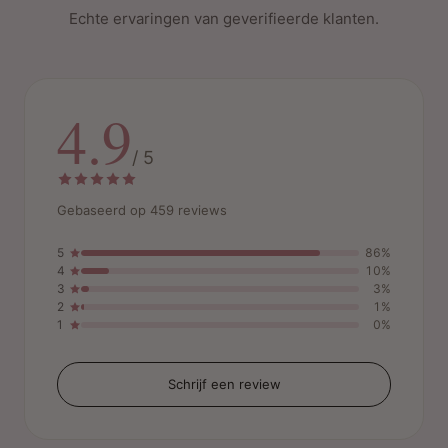
Echte ervaringen van geverifieerde klanten.
4.9
/ 5
Gebaseerd op 459 reviews
5
86%
4
10%
3
3%
2
1%
1
0%
Schrijf een review