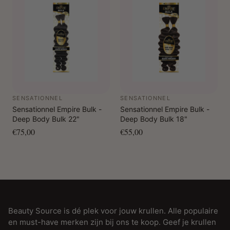
SENSATIONNEL
SENSATIONNEL
Sensationnel Empire Bulk -
Sensationnel Empire Bulk -
Deep Body Bulk 22"
Deep Body Bulk 18"
€75,00
€55,00
Beauty Source is dé plek voor jouw krullen. Alle populaire
en must-have merken zijn bij ons te koop. Geef je krullen