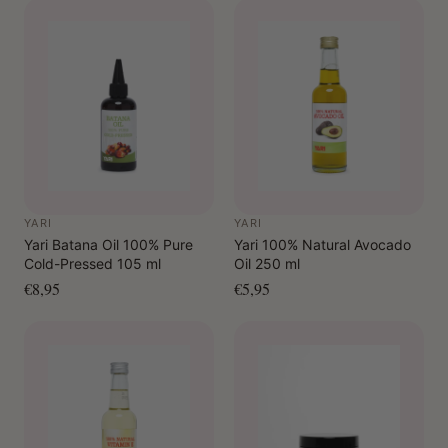
YARI
YARI
Yari Batana Oil 100% Pure
Yari 100% Natural Avocado
Cold-Pressed 105 ml
Oil 250 ml
€8,95
€5,95