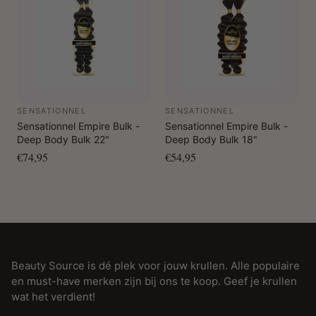
SENSATIONNEL
SENSATIONNEL
Sensationnel Empire Bulk -
Sensationnel Empire Bulk -
Deep Body Bulk 22"
Deep Body Bulk 18"
€74,95
€54,95
Beauty Source is dé plek voor jouw krullen. Alle populaire
en must-have merken zijn bij ons te koop. Geef je krullen
wat het verdient!