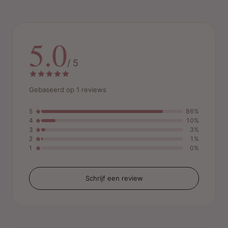
5.0
/ 5
Gebaseerd op 1 reviews
5
86%
4
10%
3
3%
2
1%
1
0%
Schrijf een review