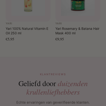
YARI
YARI
Yari 100% Natural Vitamin E
Yari Rosemary & Batana Hair
Oil 250 ml
Mask 400 ml
€5,95
€9,95
KLANTREVIEWS
Geliefd door
duizenden
krullenliefhebbers
Echte ervaringen van geverifieerde klanten.