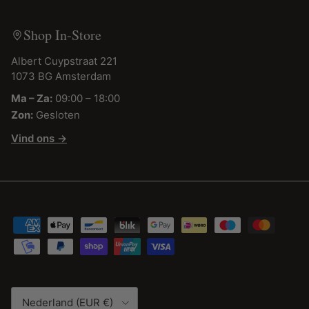
Shop In-Store
Albert Cuypstraat 221
1073 BG Amsterdam
Ma – Za:
09:00 – 18:00
Zon:
Gesloten
Vind ons →
Land/Regio
Nederland (EUR €)