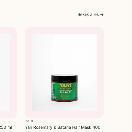
Bekijk alles →
YARI
 250 ml
Yari Rosemary & Batana Hair Mask 400