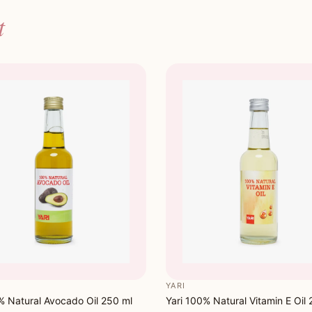
t
YARI
% Natural Avocado Oil 250 ml
Yari 100% Natural Vitamin E Oil