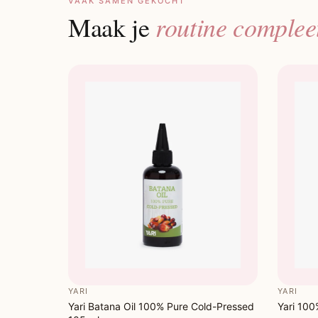
VAAK SAMEN GEKOCHT
routine complee
Maak je
YARI
YARI
Yari Batana Oil 100% Pure Cold-Pressed
Yari 100