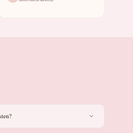
sten?