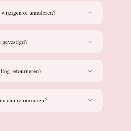
g wijzigen of annuleren?
 gevestigd?
lling retourneren?
den aan retourneren?