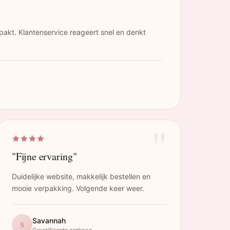
pakt. Klantenservice reageert snel en denkt
"
"Fijne ervaring"
Duidelijke website, makkelijk bestellen en
mooie verpakking. Volgende keer weer.
Savannah
S
Geverifieerde aankoop