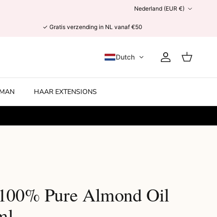
Land/Regio
Nederland (EUR €)
✓ Gratis verzending in NL vanaf €50
Dutch
Account
Winkelwage
MAN
HAAR EXTENSIONS
 100% Pure Almond Oil
ml