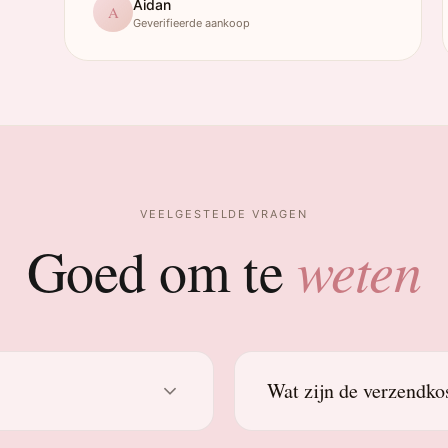
Aidan
A
Geverifieerde aankoop
VEELGESTELDE VRAGEN
weten
Goed om te
Wat zijn de verzendko