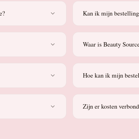
e?
Kan ik mijn bestellin
Waar is Beauty Source
Hoe kan ik mijn beste
Zijn er kosten verbon