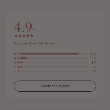
4.9
/ 5
Gebaseerd op 459 reviews
5
86%
4
10%
3
3%
2
1%
1
0%
Schrijf een review