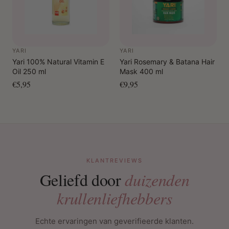
YARI
YARI
Yari 100% Natural Vitamin E
Yari Rosemary & Batana Hair
Oil 250 ml
Mask 400 ml
€5,95
€9,95
KLANTREVIEWS
Geliefd door
duizenden
krullenliefhebbers
Echte ervaringen van geverifieerde klanten.