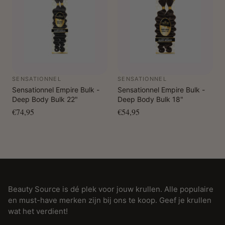
SENSATIONNEL
SENSATIONNEL
Sensationnel Empire Bulk -
Sensationnel Empire Bulk -
Deep Body Bulk 22"
Deep Body Bulk 18"
€74,95
€54,95
Beauty Source is dé plek voor jouw krullen. Alle populaire
en must-have merken zijn bij ons te koop. Geef je krullen
wat het verdient!