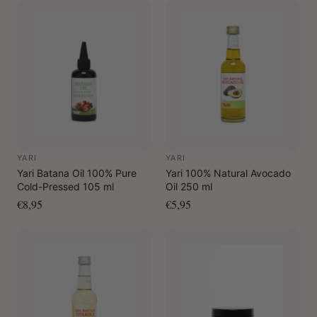
YARI
YARI
Yari Batana Oil 100% Pure
Yari 100% Natural Avocado
Cold-Pressed 105 ml
Oil 250 ml
€8,95
€5,95