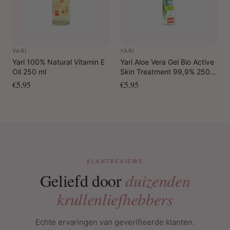
YARI
YARI
Yari 100% Natural Vitamin E
Yari Aloe Vera Gel Bio Active
Oil 250 ml
Skin Treatment 99,9% 250
ml
€5,95
€5,95
KLANTREVIEWS
Geliefd door
duizenden
krullenliefhebbers
Echte ervaringen van geverifieerde klanten.