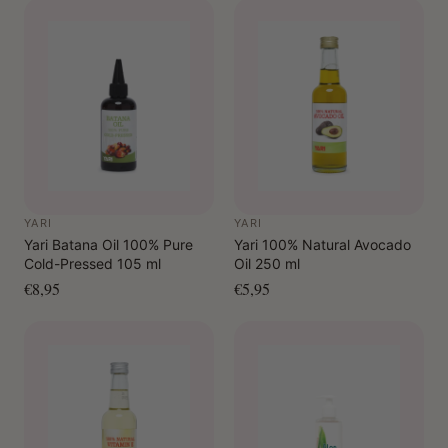
YARI
YARI
Yari Batana Oil 100% Pure
Yari 100% Natural Avocado
Cold-Pressed 105 ml
Oil 250 ml
€8,95
€5,95