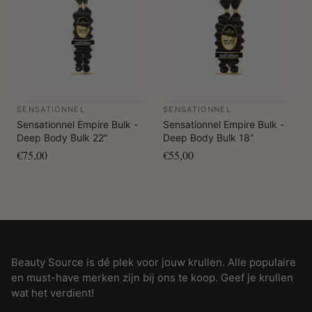
SENSATIONNEL
SENSATIONNEL
Sensationnel Empire Bulk -
Sensationnel Empire Bulk -
Deep Body Bulk 22"
Deep Body Bulk 18"
€75,00
€55,00
Beauty Source is dé plek voor jouw krullen. Alle populaire
en must-have merken zijn bij ons te koop. Geef je krullen
wat het verdient!