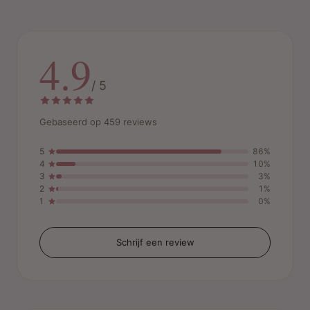
4.9
/ 5
Gebaseerd op 459 reviews
5
86%
4
10%
3
3%
2
1%
1
0%
Schrijf een review