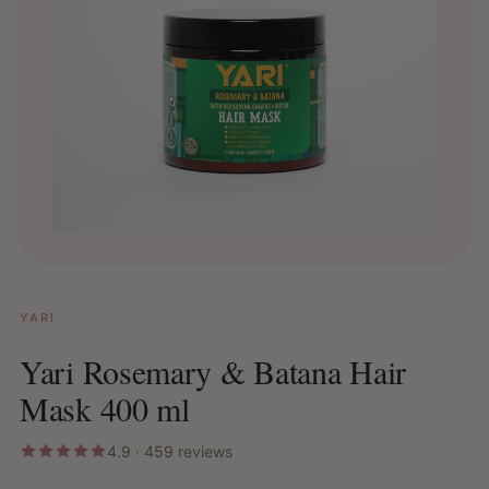
YARI
Yari Rosemary & Batana Hair
Mask 400 ml
4.9 · 459 reviews