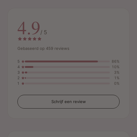
4.9
/ 5
Gebaseerd op 459 reviews
5
86%
4
10%
3
3%
2
1%
1
0%
Schrijf een review