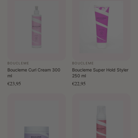
stijfheid, terwijl je haar zacht, glanzend en handelbaar
blijft. Perfect voor een natuurlijke krulstijl!
BOUCLEME
BOUCLEME
Boucleme Curl Cream 300
Boucleme Super Hold Styler
ml
250 ml
€23,95
€22,95