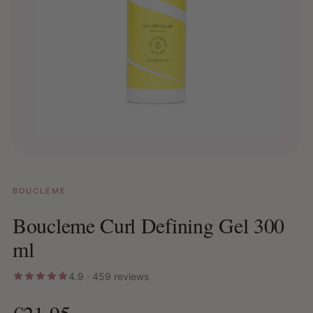
BOUCLEME
Boucleme Curl Defining Gel 300
ml
4.9 · 459 reviews
€21,95