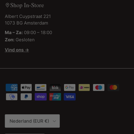
Shop In-Store
Albert Cuypstraat 221
1073 BG Amsterdam
Ma – Za:
09:00 – 18:00
Zon:
Gesloten
Vind ons →
Land/Regio
Nederland (EUR €)