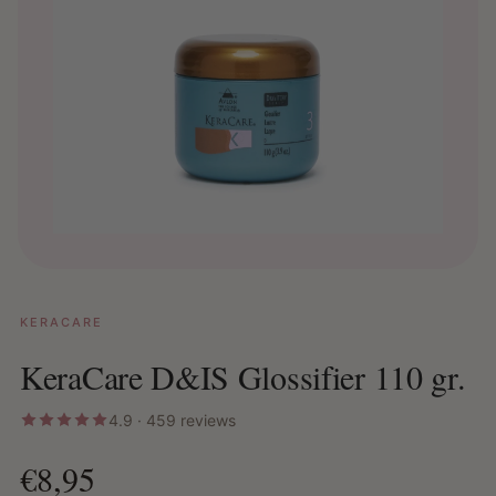
KERACARE
KeraCare D&IS Glossifier 110 gr.
4.9 · 459 reviews
€8,95