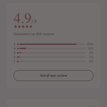
4.9
/ 5
Gebaseerd op 459 reviews
5
86%
4
10%
3
3%
2
1%
1
0%
Schrijf een review