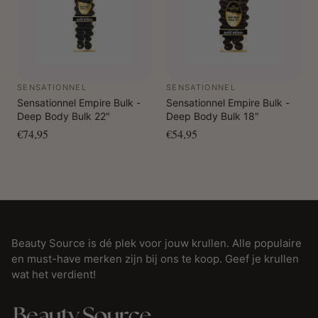
SENSATIONNEL
SENSATIONNEL
Sensationnel Empire Bulk -
Sensationnel Empire Bulk -
Deep Body Bulk 22"
Deep Body Bulk 18"
€74,95
€54,95
Beauty Source is dé plek voor jouw krullen. Alle populaire
en must-have merken zijn bij ons te koop. Geef je krullen
wat het verdient!