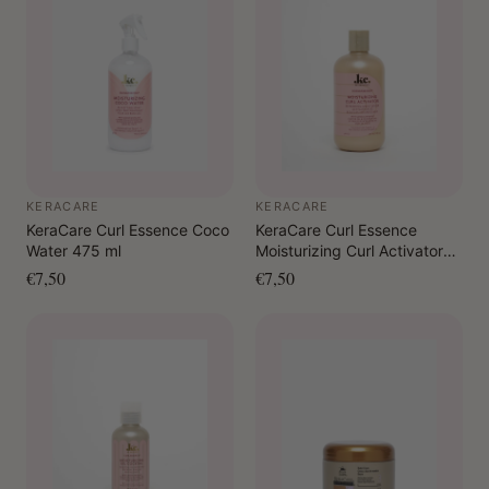
KERACARE
KERACARE
KeraCare Curl Essence Coco
KeraCare Curl Essence
Water 475 ml
Moisturizing Curl Activator
355 ml
€7,50
€7,50