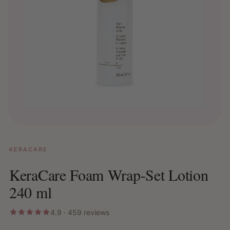
KERACARE
KeraCare Foam Wrap-Set Lotion
240 ml
4.9 · 459 reviews