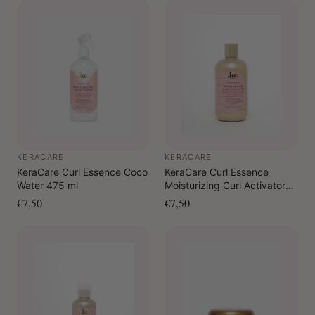
KERACARE
KERACARE
KeraCare Curl Essence Coco
KeraCare Curl Essence
Water 475 ml
Moisturizing Curl Activator
355 ml
€7,50
€7,50