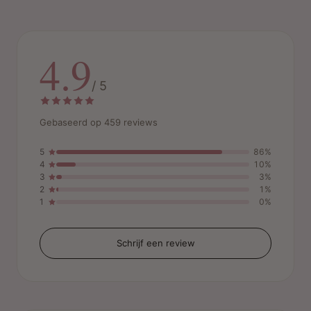
4.9
/ 5
Gebaseerd op 459 reviews
5
86%
4
10%
3
3%
2
1%
1
0%
Schrijf een review