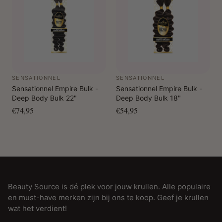
SENSATIONNEL
SENSATIONNEL
Sensationnel Empire Bulk -
Sensationnel Empire Bulk -
Deep Body Bulk 22"
Deep Body Bulk 18"
€74,95
€54,95
Beauty Source is dé plek voor jouw krullen. Alle populaire
en must-have merken zijn bij ons te koop. Geef je krullen
wat het verdient!