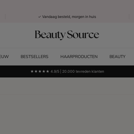
✓ Vandaag besteld, morgen in huis
IEUW
BESTSELLERS
HAARPRODUCTEN
BEAUTY
★★★★★ 4.9/5 | 20.000 tevreden klanten