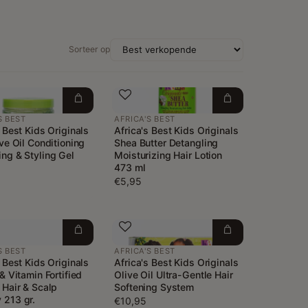
Sorteer op
S BEST
AFRICA'S BEST
s Best Kids Originals
Africa's Best Kids Originals
ive Oil Conditioning
Shea Butter Detangling
ng & Styling Gel
Moisturizing Hair Lotion
473 ml
€5,95
S BEST
AFRICA'S BEST
s Best Kids Originals
Africa's Best Kids Originals
& Vitamin Fortified
Olive Oil Ultra-Gentle Hair
 Hair & Scalp
Softening System
 213 gr.
€10,95