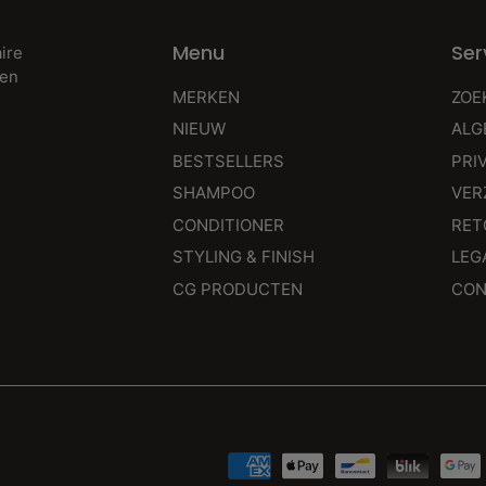
Menu
Ser
ire
len
MERKEN
ZOE
NIEUW
ALG
BESTSELLERS
PRI
SHAMPOO
VER
CONDITIONER
RET
STYLING & FINISH
LEG
CG PRODUCTEN
CON