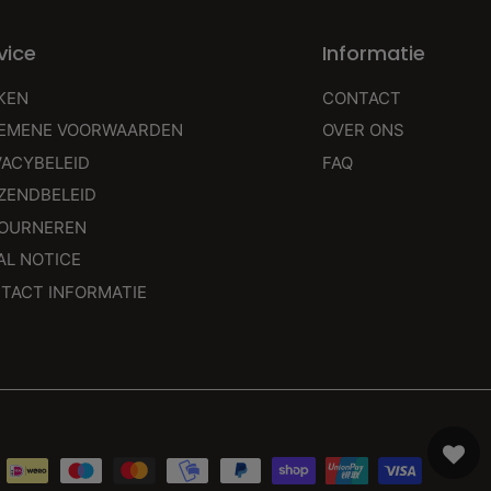
vice
Informatie
KEN
CONTACT
EMENE VOORWAARDEN
OVER ONS
VACYBELEID
FAQ
ZENDBELEID
OURNEREN
AL NOTICE
TACT INFORMATIE