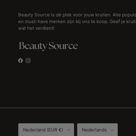
Beauty Source is dé plek voor jouw krullen. Alle popula
en must-have merken zijn bij ons te koop. Geef je krul
wat het verdient!
Facebook
Instagram
Land/Regio
Taal
Nederland (EUR €)
Nederlands