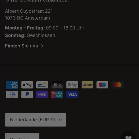
Albert Cuypstraat 221
1073 BG Amsterdam
Montag – Freitag:
09:00 – 18:00 Uhr
Sonntag:
Geschlossen
Finden Sie uns →
Land/Region
Niederlande (EUR €)
Sprache