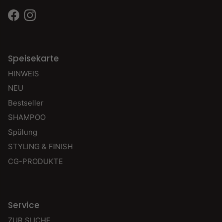
Facebook
Instagram
Speisekarte
HINWEIS
NEU
Bestseller
SHAMPOO
Spülung
STYLING & FINISH
CG-PRODUKTE
Service
ZUR SUCHE