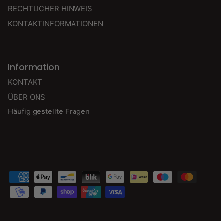
RECHTLICHER HINWEIS
KONTAKTINFORMATIONEN
Information
KONTAKT
ÜBER ONS
Häufig gestellte Fragen