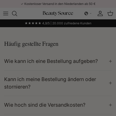
Direkt zum Inhalt
✓ Kostenloser Versand in den Niederlanden ab 50 €
Konto
Ein
★★★★★ 4,9/5 | 20.000 zufriedene Kunden
Häufig gestellte Fragen
Wie kann ich eine Bestellung aufgeben?
Kann ich meine Bestellung ändern oder
stornieren?
Wie hoch sind die Versandkosten?