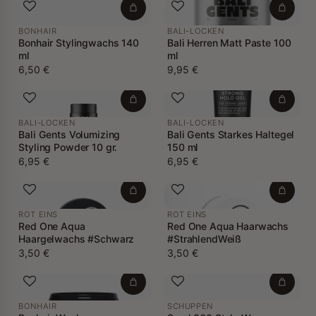
BONHAIR
BALI-LOCKEN
Bonhair Stylingwachs 140
Bali Herren Matt Paste 100
ml
ml
6,50 €
9,95 €
BALI-LOCKEN
BALI-LOCKEN
Bali Gents Volumizing
Bali Gents Starkes Haltegel
Styling Powder 10 gr.
150 ml
6,95 €
6,95 €
ROT EINS
ROT EINS
Red One Aqua
Red One Aqua Haarwachs
Haargelwachs #Schwarz
#StrahlendWeiß
3,50 €
3,50 €
BONHAIR
SCHUPPEN