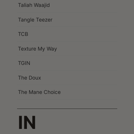
Taliah Waajid
Tangle Teezer
TCB
Texture My Way
TGIN
The Doux
The Mane Choice
IN