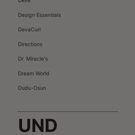
Dexe
Design Essentials
DevaCurl
Directions
Dr. Miracle's
Dream World
Dudu-Osun
UND