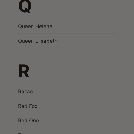
Q
Queen Helene
Queen Elisabeth
R
Razac
Red Fox
Red One