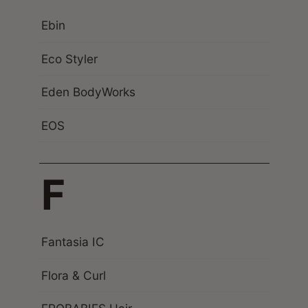
Ebin
Eco Styler
Eden BodyWorks
EOS
F
Fantasia IC
Flora & Curl