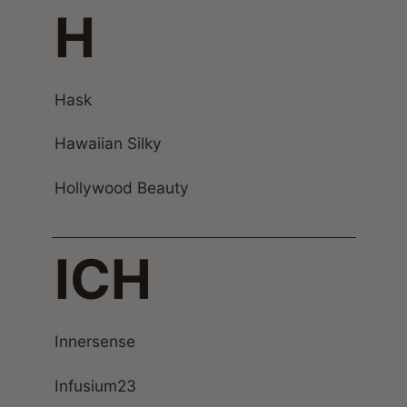
H
Hask
Hawaiian Silky
Hollywood Beauty
ICH
Innersense
Infusium23