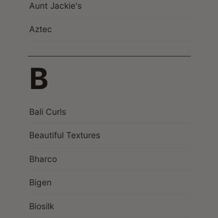
Aunt Jackie's
Aztec
B
Bali Curls
Beautiful Textures
Bharco
Bigen
Biosilk