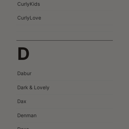
CurlyKids
CurlyLove
D
Dabur
Dark & Lovely
Dax
Denman