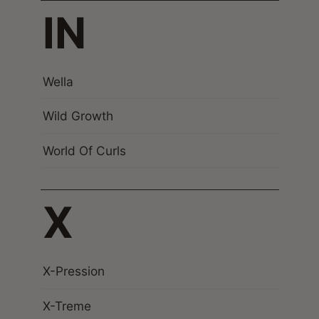
IN
Wella
Wild Growth
World Of Curls
X
X-Pression
X-Treme