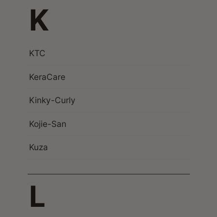
K
KTC
KeraCare
Kinky-Curly
Kojie-San
Kuza
L