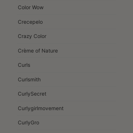
Color Wow
Crecepelo
Crazy Color
Crème of Nature
Curls
Curlsmith
CurlySecret
Curlygirlmovement
CurlyGro