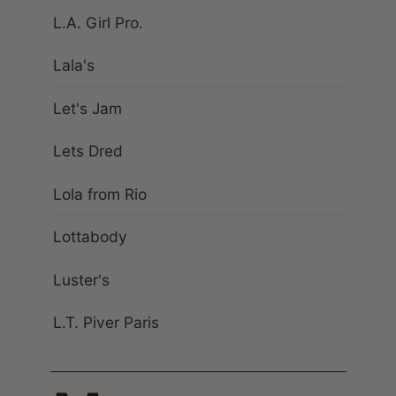
L.A. Girl Pro.
Lala's
Let's Jam
Lets Dred
Lola from Rio
Lottabody
Luster's
L.T. Piver Paris