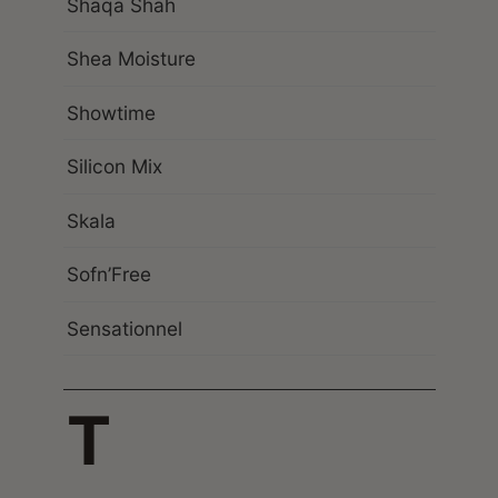
Shaqa Shah
Shea Moisture
Showtime
Silicon Mix
Skala
Sofn’Free
Sensationnel
T