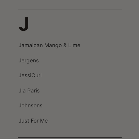
J
Jamaican Mango & Lime
Jergens
JessiCurl
Jia Paris
Johnsons
Just For Me