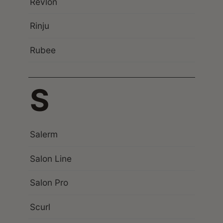
Revlon
Rinju
Rubee
S
Salerm
Salon Line
Salon Pro
Scurl