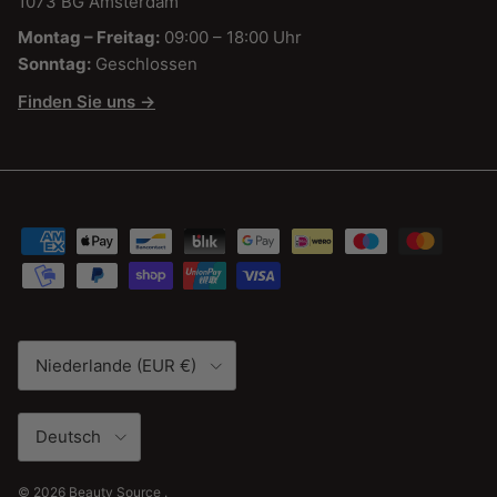
1073 BG Amsterdam
Montag – Freitag:
09:00 – 18:00 Uhr
Sonntag:
Geschlossen
Finden Sie uns →
Land/Region
Niederlande (EUR €)
Sprache
Deutsch
© 2026
Beauty Source
.