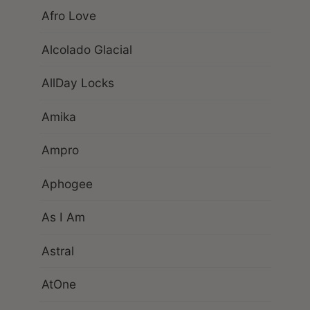
Afro Love
Alcolado Glacial
AllDay Locks
Amika
Ampro
Aphogee
As I Am
Astral
AtOne