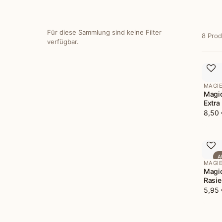
Für diese Sammlung sind keine Filter
8 Pro
verfügbar.
MAGI
Magic
Extra
8,50 
A
MAGI
Magic
Rasie
5,95 