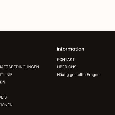
Information
KONTAKT
HÄFTSBEDINGUNGEN
ÜBER ONS
TLINIE
Häufig gestellte Fragen
IEN
EIS
TIONEN