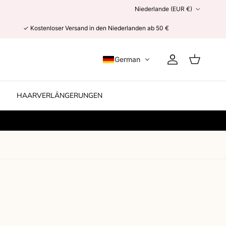
Land/Region
Niederlande (EUR €)
✓ Kostenloser Versand in den Niederlanden ab 50 €
German
Konto
Einkaufswag
HAARVERLÄNGERUNGEN