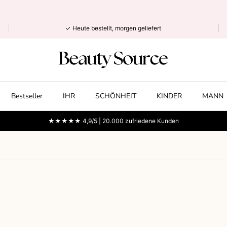
✓ Heute bestellt, morgen geliefert
Bestseller
IHR
SCHÖNHEIT
KINDER
MANN
★★★★★ 4,9/5 | 20.000 zufriedene Kunden