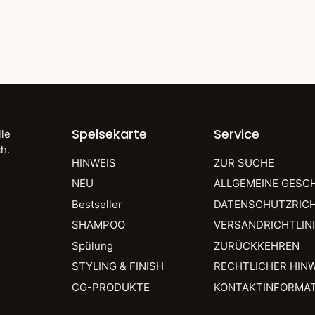
Speisekarte
Service
lle
h.
HINWEIS
ZUR SUCHE
NEU
ALLGEMEINE GESC
Bestseller
DATENSCHUTZRICH
SHAMPOO
VERSANDRICHTLIN
Spülung
ZURÜCKKEHREN
STYLING & FINISH
RECHTLICHER HINW
CG-PRODUKTE
KONTAKTINFORMA