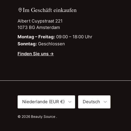
Im Geschäft einkaufen
Albert Cuypstraat 221
1073 BG Amsterdam
Montag – Freitag:
09:00 – 18:00 Uhr
Sonntag:
Geschlossen
Finden Sie uns →
Land/Region
Sprache
Niederlande (EUR €)
Deutsch
© 2026
Beauty Source
.