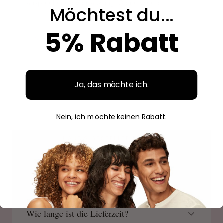
ansprechende Verpackung. Gerne wieder.
Möchtest du...
5% Rabatt
Savanne
S
Verifizierter Kauf
Ja, das möchte ich.
Nein, ich möchte keinen Rabatt.
HÄUFIG GESTELLTE FRAGEN
wissen
Gut zu
Wie lange ist die Lieferzeit?