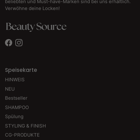
beliebten und Must-have-Marken sind bei uns erhältlich.
Verwöhne deine Locken!
Facebook
Instagram
Speisekarte
HINWEIS
NEU
Bestseller
SHAMPOO
Spülung
STYLING & FINISH
CG-PRODUKTE