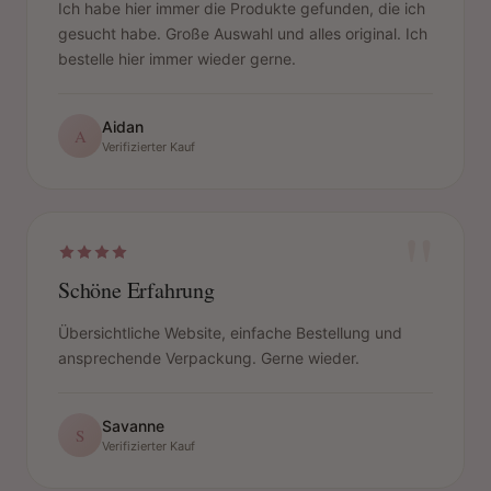
Ich habe hier immer die Produkte gefunden, die ich
gesucht habe. Große Auswahl und alles original. Ich
bestelle hier immer wieder gerne.
Aidan
A
Verifizierter Kauf
"
Schöne Erfahrung
Übersichtliche Website, einfache Bestellung und
ansprechende Verpackung. Gerne wieder.
Savanne
S
Verifizierter Kauf