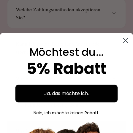
Welche Zahlungsmethoden akzeptieren
Sie?
Kann ich meine Bestellung ändern oder
Möchtest du...
stornieren?
5% Rabatt
Wie kann ich meine Bestellung verfolgen?
Ja, das möchte ich.
Wo befindet sich Beauty Source?
Nein, ich möchte keinen Rabatt.
Wie kann ich eine Bestellung aufgeben?