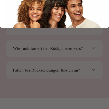
Wie kann ich meine Bestellung
zurücksenden?
Wie funktioniert der Rückgabeprozess?
Fallen bei Rücksendungen Kosten an?