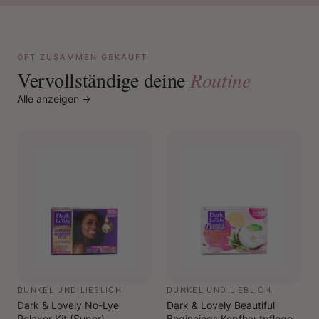
OFT ZUSAMMEN GEKAUFT
Vervollständige deine
Routine
Alle anzeigen →
DUNKEL UND LIEBLICH
DUNKEL UND LIEBLICH
Dark & ​​Lovely No-Lye
Dark & ​​Lovely Beautiful
Relaxer Kit (Super)
Beginnings Kopfhautpflege-