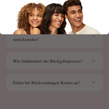
Wie kann ich eine Bestellung aufgeben?
Wie kann ich meine Bestellung
zurücksenden?
Wie funktioniert der Rückgabeprozess?
Fallen bei Rücksendungen Kosten an?