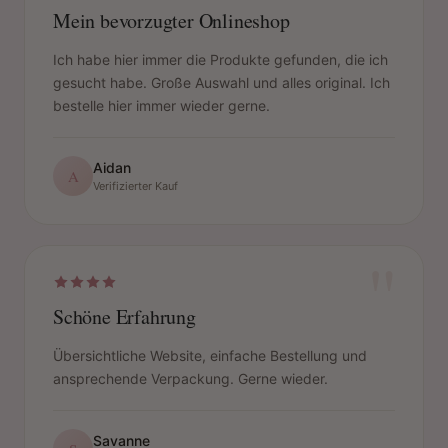
Mein bevorzugter Onlineshop
Ich habe hier immer die Produkte gefunden, die ich
gesucht habe. Große Auswahl und alles original. Ich
bestelle hier immer wieder gerne.
Aidan
A
Verifizierter Kauf
"
Schöne Erfahrung
Übersichtliche Website, einfache Bestellung und
ansprechende Verpackung. Gerne wieder.
Savanne