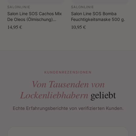
SALONLINIE
SALONLINIE
Salon Line SOS Cachos Mix
Salon Line SOS Bomba
De Oleos (Ölmischung)
Feuchtigkeitsmaske 500 g.
Schutzöl 100 ml
14,95 €
10,95 €
KUNDENREZENSIONEN
Von Tausenden von
Lockenliebhabern
geliebt
Echte Erfahrungsberichte von verifizierten Kunden.