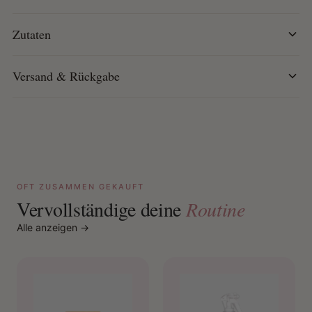
ein gesundes, geschmeidiges Ergebnis.
CG-geprüft: Frei von Silikonen, Alkohol, Parabenen
Zutaten
und Sulfaten.
Versand & Rückgabe
OFT ZUSAMMEN GEKAUFT
Vervollständige deine
Routine
Alle anzeigen →