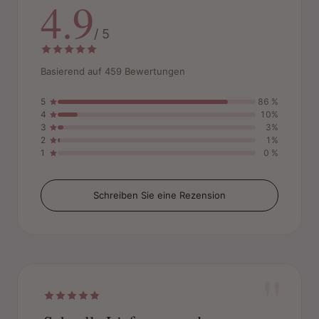
4.9
/ 5
Basierend auf 459 Bewertungen
5
86 %
4
10%
3
3%
2
1%
1
0 %
Schreiben Sie eine Rezension
"