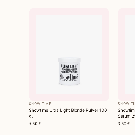
SHOW TIME
SHOW T
Showtime Ultra Light Blonde Pulver 100
Showtime
g.
Serum 2
5,50 €
9,50 €