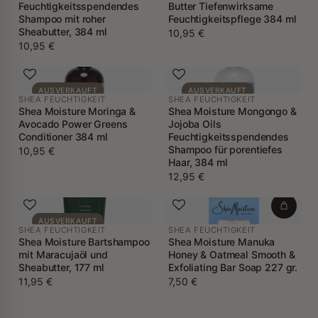
Feuchtigkeitsspendendes
Butter Tiefenwirksame
Shampoo mit roher
Feuchtigkeitspflege 384 ml
Sheabutter, 384 ml
10,95 €
10,95 €
AUSVERKAUFT
AUSVERKAUFT
SHEA FEUCHTIGKEIT
SHEA FEUCHTIGKEIT
Shea Moisture Moringa &
Shea Moisture Mongongo &
Avocado Power Greens
Jojoba Oils
Conditioner 384 ml
Feuchtigkeitsspendendes
Shampoo für porentiefes
10,95 €
Haar, 384 ml
12,95 €
AUSVERKAUFT
SHEA FEUCHTIGKEIT
SHEA FEUCHTIGKEIT
Shea Moisture Bartshampoo
Shea Moisture Manuka
mit Maracujaöl und
Honey & Oatmeal Smooth &
Sheabutter, 177 ml
Exfoliating Bar Soap 227 gr.
11,95 €
7,50 €