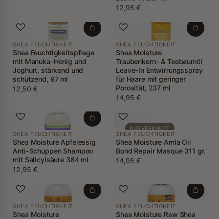
12,95 €
SHEA FEUCHTIGKEIT
SHEA FEUCHTIGKEIT
Shea Feuchtigkeitspflege
Shea Moisture
mit Manuka-Honig und
Traubenkern- & Teebaumöl
Joghurt, stärkend und
Leave-In Entwirrungsspray
schützend, 97 ml
für Haare mit geringer
Porosität, 237 ml
12,50 €
14,95 €
AUSVERKAUFT
SHEA FEUCHTIGKEIT
SHEA FEUCHTIGKEIT
Shea Moisture Apfelessig
Shea Moisture Amla Oil
Anti-Schuppen Shampoo
Bond Repair Masque 311 gr.
mit Salicylsäure 384 ml
14,95 €
12,95 €
SHEA FEUCHTIGKEIT
SHEA FEUCHTIGKEIT
Shea Moisture
Shea Moisture Raw Shea