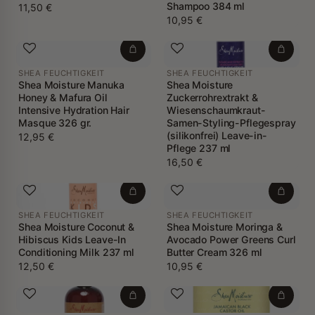
Shampoo 384 ml
11,50 €
10,95 €
SHEA FEUCHTIGKEIT
SHEA FEUCHTIGKEIT
Shea Moisture Manuka
Shea Moisture
Honey & Mafura Oil
Zuckerrohrextrakt &
Intensive Hydration Hair
Wiesenschaumkraut-
Masque 326 gr.
Samen-Styling-Pflegespray
(silikonfrei) Leave-in-
12,95 €
Pflege 237 ml
16,50 €
SHEA FEUCHTIGKEIT
SHEA FEUCHTIGKEIT
Shea Moisture Coconut &
Shea Moisture Moringa &
Hibiscus Kids Leave-In
Avocado Power Greens Curl
Conditioning Milk 237 ml
Butter Cream 326 ml
12,50 €
10,95 €