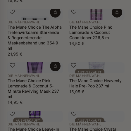
16,95 €
DIE MÄHNENWAHL
DIE MÄHNENWAHL
The Mane Choice The Alpha
The Mane Choice Pink
Tiefenwirksame Stärkende
Lemonade & Coconut
& Regenerierende
Conditioner 226,8 ml
Maskenbehandlung 354,9
16,50 €
ml
21,95 €
AUSVERKAUFT
DIE MÄHNENWAHL
DIE MÄHNENWAHL
The Mane Choice Pink
The Mane Choice Heavenly
Lemonade & Coconut 5-
Halo Pre-Poo 237 ml
Minute Reviving Mask 237
15,95 €
ml
14,95 €
AUSVERKAUFT
AUSVERKAUFT
DIE MÄHNENWAHL
DIE MÄHNENWAHL
The Mane Choice Leave-In
The Mane Choice Crystal