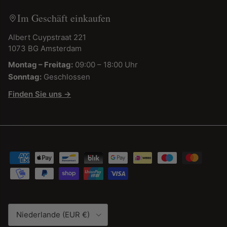
Im Geschäft einkaufen
Albert Cuypstraat 221
1073 BG Amsterdam
Montag – Freitag:
09:00 – 18:00 Uhr
Sonntag:
Geschlossen
Finden Sie uns →
Land/Region
Niederlande (EUR €)