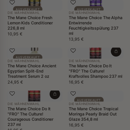
AUSVERKAUFT
AUSVERKAUFT
DIE MÄHNENWAHL
DIE MÄHNENWAHL
The Mane Choice Fresh
The Mane Choice The Alpha
Lemon Kids Conditioner
Entwirrende
226,8 ml
Feuchtigkeitsspülung 237
ml
10,95 €
13,95 €
AUSVERKAUFT
DIE MÄHNENWAHL
DIE MÄHNENWAHL
The Mane Choice Ancient
The Mane Choice Do It
Egyptian Split-End
"FRO" The Culture!
Treatment Serum 2 oz
Kraftvolles Shampoo 237 ml
24,95 €
16,95 €
AUSVERKAUFT
DIE MÄHNENWAHL
DIE MÄHNENWAHL
The Mane Choice Do It
The Mane Choice Tropical
"FRO" The Culture!
Moringa Pearly Braid Out
Courageous Conditioner
Glaze 354,8 ml
237 ml
16,95 €