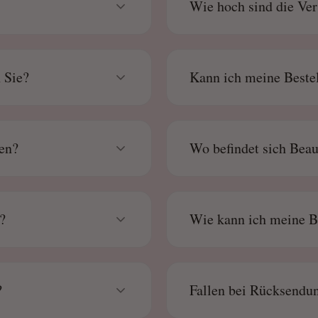
Wie hoch sind die Ve
 Sie?
Kann ich meine Bestel
gen?
Wo befindet sich Bea
?
Wie kann ich meine B
?
Fallen bei Rücksendu