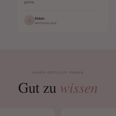
gerne.
Aidan
A
Verifizierter Kauf
HÄUFIG GESTELLTE FRAGEN
wissen
Gut zu