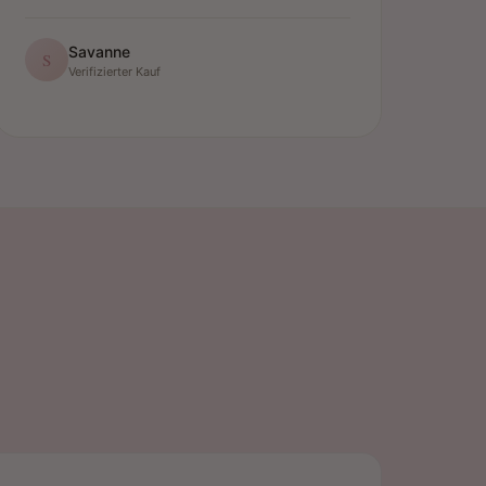
Savanne
S
Verifizierter Kauf