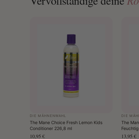
Ro
Vervollständige deine
DIE MÄHNENWAHL
DIE MÄ
The Mane Choice Fresh Lemon Kids
The Man
Conditioner 226,8 ml
Feuchtig
10,95 €
13,95 €