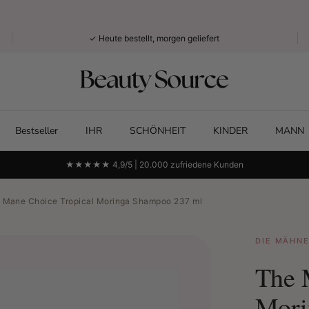
✓ Heute bestellt, morgen geliefert
Bestseller
IHR
SCHÖNHEIT
KINDER
MANN
★★★★★ 4,9/5 | 20.000 zufriedene Kunden
 Mane Choice Tropical Moringa Shampoo 237 ml
DIE MÄHN
The 
Mori