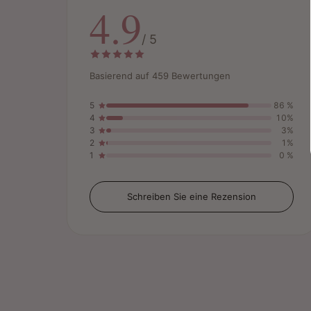
4.9
/ 5
Basierend auf 459 Bewertungen
5
86 %
4
10%
3
3%
2
1%
1
0 %
Schreiben Sie eine Rezension