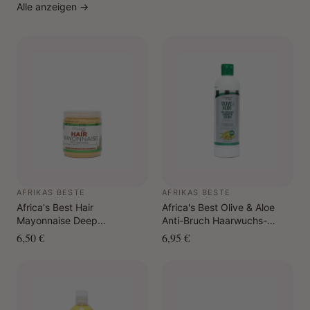
Alle anzeigen →
AFRIKAS BESTE
AFRIKAS BESTE
Africa's Best Hair
Africa's Best Olive & Aloe
Mayonnaise Deep
Anti-Bruch Haarwuchs-
Conditioner 426 g.
Lotion 355 ml
6,50 €
6,95 €