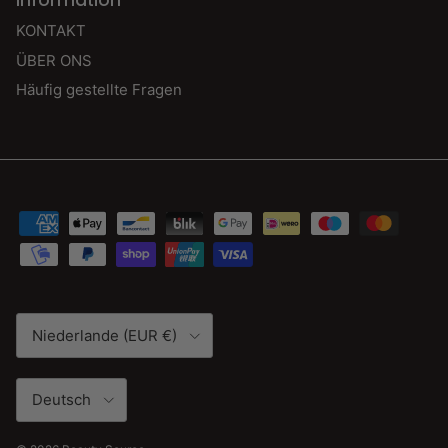
Information
KONTAKT
ÜBER ONS
Häufig gestellte Fragen
Land/Region
Niederlande (EUR €)
Sprache
Deutsch