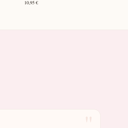
10,95 €
"