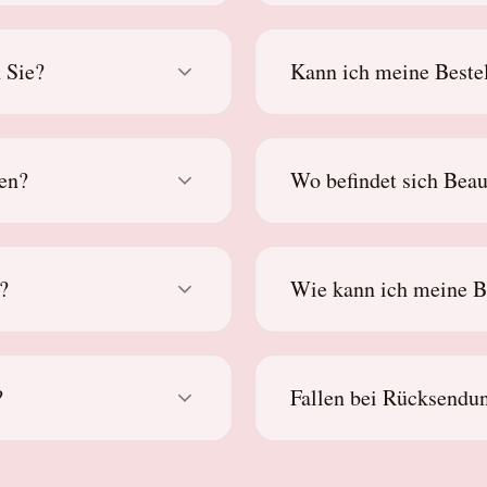
 Sie?
Kann ich meine Bestel
gen?
Wo befindet sich Bea
?
Wie kann ich meine B
?
Fallen bei Rücksendu