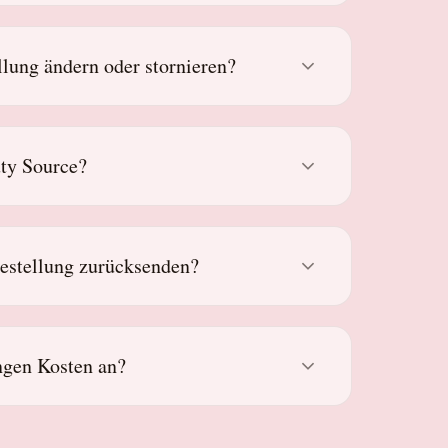
lung ändern oder stornieren?
uty Source?
estellung zurücksenden?
ngen Kosten an?