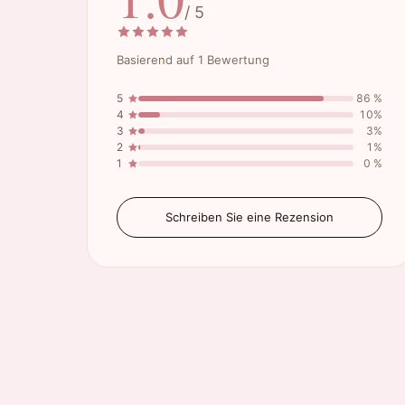
/ 5
Basierend auf 1 Bewertung
5
86 %
4
10%
3
3%
2
1%
1
0 %
Schreiben Sie eine Rezension