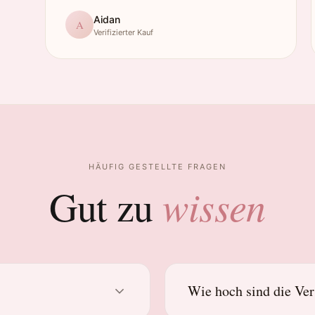
Aidan
A
Verifizierter Kauf
HÄUFIG GESTELLTE FRAGEN
wissen
Gut zu
Wie hoch sind die Ve