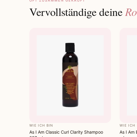
OFT ZUSAMMEN GEKAUFT
Ro
Vervollständige deine
WIE ICH BIN
WIE ICH 
As I Am Classic Curl Clarity Shampoo
As I Am 