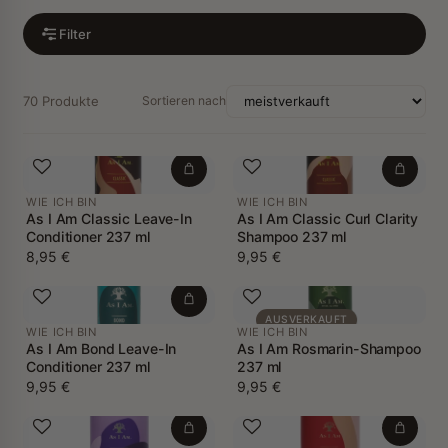
Filter
70 Produkte
Sortieren nach
WIE ICH BIN
WIE ICH BIN
As I Am Classic Leave-In
As I Am Classic Curl Clarity
Conditioner 237 ml
Shampoo 237 ml
8,95 €
9,95 €
AUSVERKAUFT
WIE ICH BIN
WIE ICH BIN
As I Am Bond Leave-In
As I Am Rosmarin-Shampoo
Conditioner 237 ml
237 ml
9,95 €
9,95 €