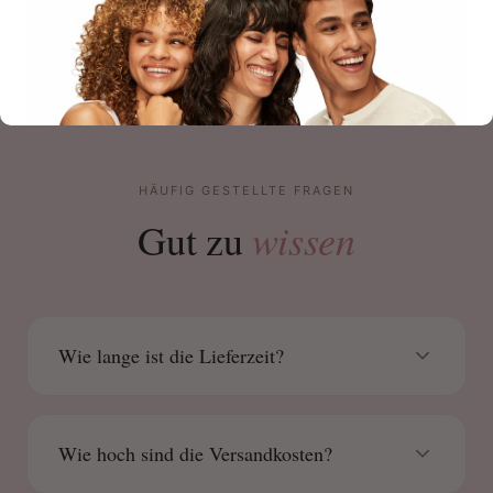
HÄUFIG GESTELLTE FRAGEN
wissen
Gut zu
Wie lange ist die Lieferzeit?
Wie hoch sind die Versandkosten?