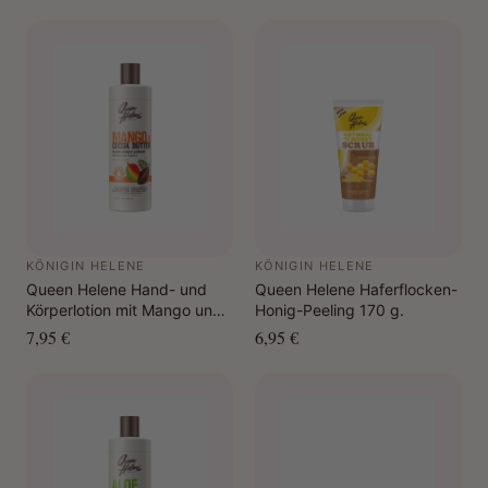
KÖNIGIN HELENE
KÖNIGIN HELENE
Queen Helene Hand- und
Queen Helene Haferflocken-
Körperlotion mit Mango und
Honig-Peeling 170 g.
Kakaobutter, 946 ml
7,95 €
6,95 €