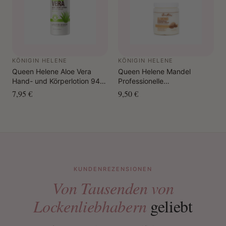
KÖNIGIN HELENE
KÖNIGIN HELENE
Queen Helene Aloe Vera
Queen Helene Mandel
Hand- und Körperlotion 946
Professionelle
ml
Massagecreme 425 g.
7,95 €
9,50 €
KUNDENREZENSIONEN
Von Tausenden von
Lockenliebhabern
geliebt