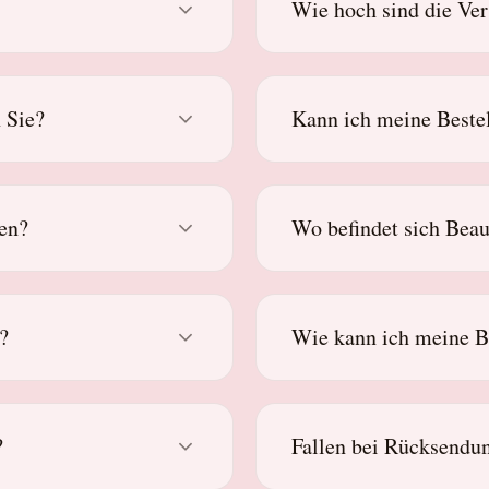
Wie hoch sind die Ve
 Sie?
Kann ich meine Bestel
gen?
Wo befindet sich Bea
?
Wie kann ich meine B
?
Fallen bei Rücksendu