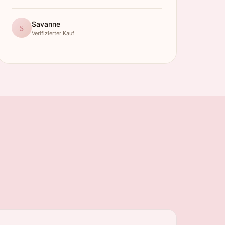
Savanne
S
Verifizierter Kauf