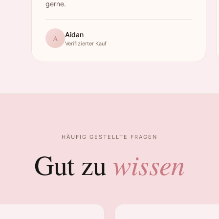
gerne.
Aidan
A
Verifizierter Kauf
HÄUFIG GESTELLTE FRAGEN
wissen
Gut zu