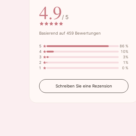
4.9
/ 5
Basierend auf 459 Bewertungen
5
86 %
4
10%
3
3%
2
1%
1
0 %
Schreiben Sie eine Rezension