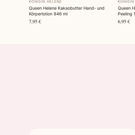
KÖNIGIN HELENE
KÖNIGIN
Queen Helene Kakaobutter Hand- und
Queen H
Körperlotion 946 ml
Peeling 
7,95 €
6,95 €