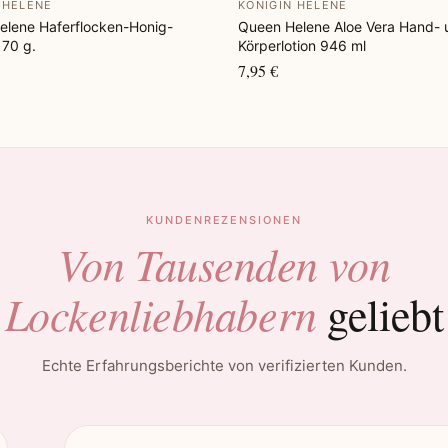
 HELENE
KÖNIGIN HELENE
elene Haferflocken-Honig-
Queen Helene Aloe Vera Hand- 
170 g.
Körperlotion 946 ml
7,95 €
KUNDENREZENSIONEN
Von Tausenden von
Lockenliebhabern
geliebt
Echte Erfahrungsberichte von verifizierten Kunden.