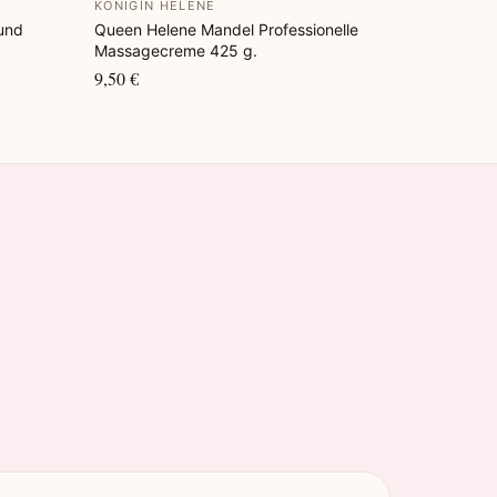
KÖNIGIN HELENE
und
Queen Helene Mandel Professionelle
Massagecreme 425 g.
9,50 €