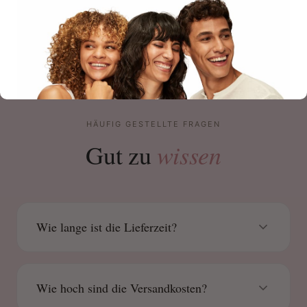
HÄUFIG GESTELLTE FRAGEN
wissen
Gut zu
Wie lange ist die Lieferzeit?
Wie hoch sind die Versandkosten?