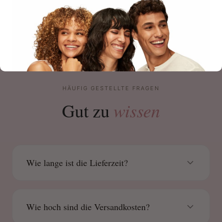
HÄUFIG GESTELLTE FRAGEN
wissen
Gut zu
Wie lange ist die Lieferzeit?
Wie hoch sind die Versandkosten?