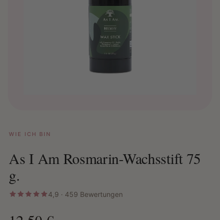
WIE ICH BIN
As I Am Rosmarin-Wachsstift 75
g.
4,9 · 459 Bewertungen
12,50 €