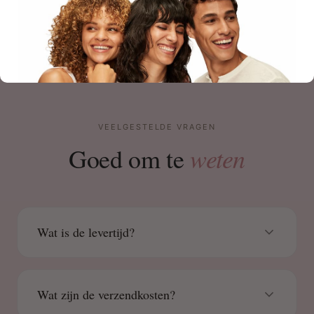
VEELGESTELDE VRAGEN
weten
Goed om te
Wat is de levertijd?
Wat zijn de verzendkosten?