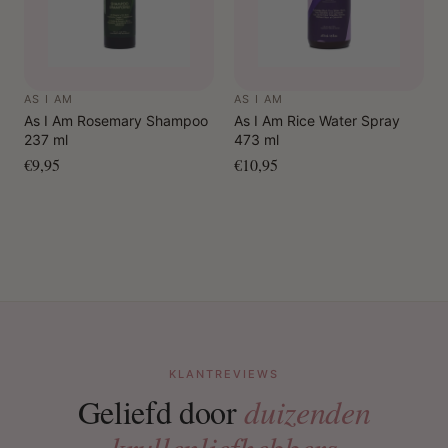
AS I AM
AS I AM
As I Am Rosemary Shampoo
As I Am Rice Water Spray
237 ml
473 ml
€9,95
€10,95
KLANTREVIEWS
Geliefd door
duizenden
krullenliefhebbers