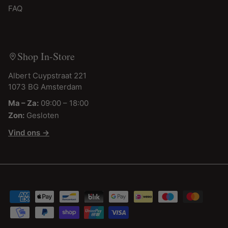
FAQ
Shop In-Store
Albert Cuypstraat 221
1073 BG Amsterdam
Ma – Za:
09:00 – 18:00
Zon:
Gesloten
Vind ons →