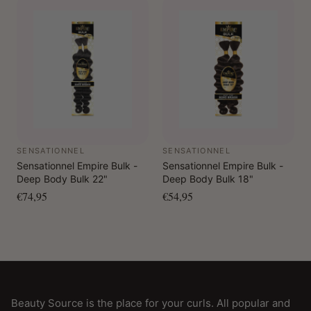
SENSATIONNEL
SENSATIONNEL
Sensationnel Empire Bulk -
Sensationnel Empire Bulk -
Deep Body Bulk 22"
Deep Body Bulk 18"
€74,95
€54,95
Beauty Source is the place for your curls. All popular and