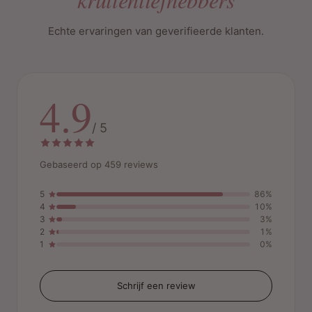
Echte ervaringen van geverifieerde klanten.
4.9
/ 5
Gebaseerd op 459 reviews
5
86%
4
10%
3
3%
2
1%
1
0%
Schrijf een review