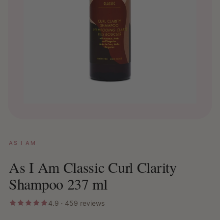
AS I AM
As I Am Classic Curl Clarity
Shampoo 237 ml
4.9 · 459 reviews