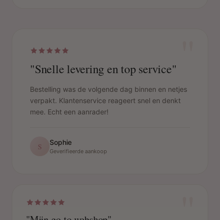
"
"Snelle levering en top service"
Bestelling was de volgende dag binnen en netjes
verpakt. Klantenservice reageert snel en denkt
mee. Echt een aanrader!
Sophie
S
Geverifieerde aankoop
"
"Mijn go-to webshop"